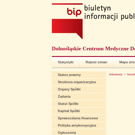
Dolnośląskie Centrum Medyczne D
Statystyki
Rejestr zmian
Mapa str
dokumenty ->
Instru
Status prawny
Struktura organizacyjna
Organy Spółki
Zadania
Statut Spółki
Kapitał Spółki
Sprawozdania finansowe
Polityka antykorupcyjna
Ogłoszenia